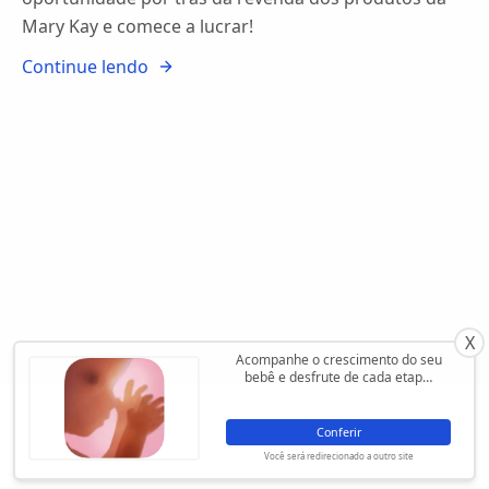
Mary Kay e comece a lucrar!
Continue lendo
X
Acompanhe o crescimento do seu
bebê e desfrute de cada etap…
Conferir
Você será redirecionado a outro site