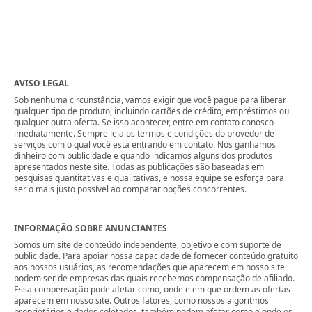
AVISO LEGAL
Sob nenhuma circunstância, vamos exigir que você pague para liberar
qualquer tipo de produto, incluindo cartões de crédito, empréstimos ou
qualquer outra oferta. Se isso acontecer, entre em contato conosco
imediatamente. Sempre leia os termos e condições do provedor de
serviços com o qual você está entrando em contato. Nós ganhamos
dinheiro com publicidade e quando indicamos alguns dos produtos
apresentados neste site. Todas as publicações são baseadas em
pesquisas quantitativas e qualitativas, e nossa equipe se esforça para
ser o mais justo possível ao comparar opções concorrentes.
INFORMAÇÃO SOBRE ANUNCIANTES
Somos um site de conteúdo independente, objetivo e com suporte de
publicidade. Para apoiar nossa capacidade de fornecer conteúdo gratuito
aos nossos usuários, as recomendações que aparecem em nosso site
podem ser de empresas das quais recebemos compensação de afiliado.
Essa compensação pode afetar como, onde e em que ordem as ofertas
aparecem em nosso site. Outros fatores, como nossos algoritmos
proprietários e dados coletados, também podem afetar como e onde os