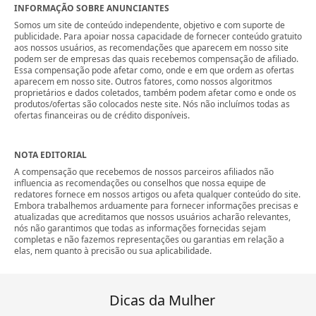
INFORMAÇÃO SOBRE ANUNCIANTES
Somos um site de conteúdo independente, objetivo e com suporte de
publicidade. Para apoiar nossa capacidade de fornecer conteúdo gratuito
aos nossos usuários, as recomendações que aparecem em nosso site
podem ser de empresas das quais recebemos compensação de afiliado.
Essa compensação pode afetar como, onde e em que ordem as ofertas
aparecem em nosso site. Outros fatores, como nossos algoritmos
proprietários e dados coletados, também podem afetar como e onde os
produtos/ofertas são colocados neste site. Nós não incluímos todas as
ofertas financeiras ou de crédito disponíveis.
NOTA EDITORIAL
A compensação que recebemos de nossos parceiros afiliados não
influencia as recomendações ou conselhos que nossa equipe de
redatores fornece em nossos artigos ou afeta qualquer conteúdo do site.
Embora trabalhemos arduamente para fornecer informações precisas e
atualizadas que acreditamos que nossos usuários acharão relevantes,
nós não garantimos que todas as informações fornecidas sejam
completas e não fazemos representações ou garantias em relação a
elas, nem quanto à precisão ou sua aplicabilidade.
Dicas da Mulher