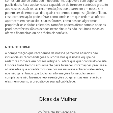
Somos um site de conteúdo independente, objetivo e com suporte de
publicidade. Para apoiar nossa capacidade de fornecer conteúdo gratuito
aos nossos usuários, as recomendações que aparecem em nosso site
podem ser de empresas das quais recebemos compensação de afiliado.
Essa compensação pode afetar como, onde e em que ordem as ofertas
aparecem em nosso site. Outros fatores, como nossos algoritmos
proprietários e dados coletados, também podem afetar como e onde os
produtos/ofertas são colocados neste site. Nós não incluímos todas as
ofertas financeiras ou de crédito disponíveis.
NOTA EDITORIAL
A compensação que recebemos de nossos parceiros afiliados não
influencia as recomendações ou conselhos que nossa equipe de
redatores fornece em nossos artigos ou afeta qualquer conteúdo do site.
Embora trabalhemos arduamente para fornecer informações precisas e
atualizadas que acreditamos que nossos usuários acharão relevantes,
nós não garantimos que todas as informações fornecidas sejam
completas e não fazemos representações ou garantias em relação a
elas, nem quanto à precisão ou sua aplicabilidade.
Dicas da Mulher
Política de Privacidade