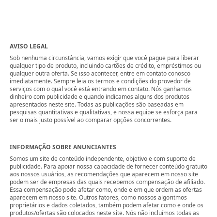
AVISO LEGAL
Sob nenhuma circunstância, vamos exigir que você pague para liberar
qualquer tipo de produto, incluindo cartões de crédito, empréstimos ou
qualquer outra oferta. Se isso acontecer, entre em contato conosco
imediatamente. Sempre leia os termos e condições do provedor de
serviços com o qual você está entrando em contato. Nós ganhamos
dinheiro com publicidade e quando indicamos alguns dos produtos
apresentados neste site. Todas as publicações são baseadas em
pesquisas quantitativas e qualitativas, e nossa equipe se esforça para
ser o mais justo possível ao comparar opções concorrentes.
INFORMAÇÃO SOBRE ANUNCIANTES
Somos um site de conteúdo independente, objetivo e com suporte de
publicidade. Para apoiar nossa capacidade de fornecer conteúdo gratuito
aos nossos usuários, as recomendações que aparecem em nosso site
podem ser de empresas das quais recebemos compensação de afiliado.
Essa compensação pode afetar como, onde e em que ordem as ofertas
aparecem em nosso site. Outros fatores, como nossos algoritmos
proprietários e dados coletados, também podem afetar como e onde os
produtos/ofertas são colocados neste site. Nós não incluímos todas as