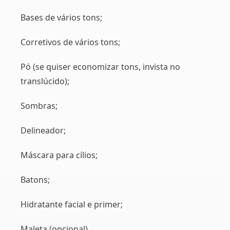
Bases de vários tons;
Corretivos de vários tons;
Pó (se quiser economizar tons, invista no
translúcido);
Sombras;
Delineador;
Máscara para cílios;
Batons;
Hidratante facial e primer;
Maleta (opcional).