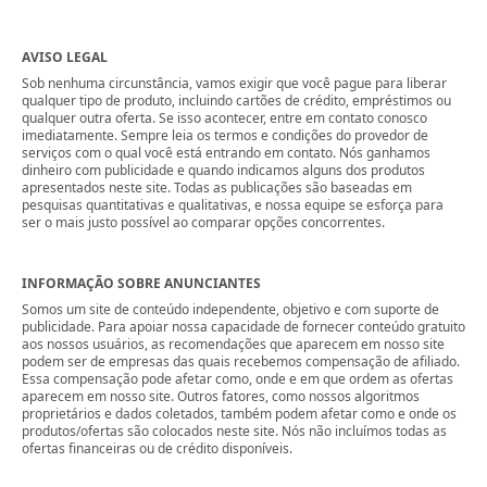
AVISO LEGAL
Sob nenhuma circunstância, vamos exigir que você pague para liberar
qualquer tipo de produto, incluindo cartões de crédito, empréstimos ou
qualquer outra oferta. Se isso acontecer, entre em contato conosco
imediatamente. Sempre leia os termos e condições do provedor de
serviços com o qual você está entrando em contato. Nós ganhamos
dinheiro com publicidade e quando indicamos alguns dos produtos
apresentados neste site. Todas as publicações são baseadas em
pesquisas quantitativas e qualitativas, e nossa equipe se esforça para
ser o mais justo possível ao comparar opções concorrentes.
INFORMAÇÃO SOBRE ANUNCIANTES
Somos um site de conteúdo independente, objetivo e com suporte de
publicidade. Para apoiar nossa capacidade de fornecer conteúdo gratuito
aos nossos usuários, as recomendações que aparecem em nosso site
podem ser de empresas das quais recebemos compensação de afiliado.
Essa compensação pode afetar como, onde e em que ordem as ofertas
aparecem em nosso site. Outros fatores, como nossos algoritmos
proprietários e dados coletados, também podem afetar como e onde os
produtos/ofertas são colocados neste site. Nós não incluímos todas as
ofertas financeiras ou de crédito disponíveis.