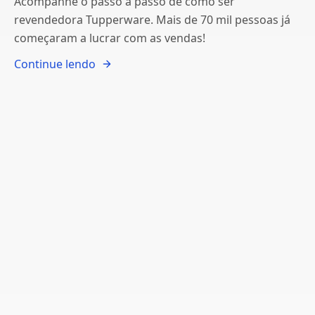
Acompanhe o passo a passo de como ser
revendedora Tupperware. Mais de 70 mil pessoas já
começaram a lucrar com as vendas!
Continue lendo