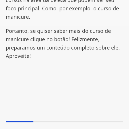
cursos na área da beleza que podem ser seu
foco principal. Como, por exemplo, o curso de
manicure.
Portanto, se quiser saber mais do curso de
manicure clique no botão! Felizmente,
preparamos um conteúdo completo sobre ele.
Aproveite!