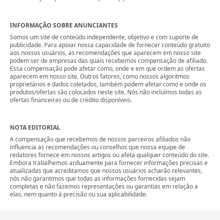
INFORMAÇÃO SOBRE ANUNCIANTES
Somos um site de conteúdo independente, objetivo e com suporte de
publicidade. Para apoiar nossa capacidade de fornecer conteúdo gratuito
aos nossos usuários, as recomendações que aparecem em nosso site
podem ser de empresas das quais recebemos compensação de afiliado.
Essa compensação pode afetar como, onde e em que ordem as ofertas
aparecem em nosso site. Outros fatores, como nossos algoritmos
proprietários e dados coletados, também podem afetar como e onde os
produtos/ofertas são colocados neste site. Nós não incluímos todas as
ofertas financeiras ou de crédito disponíveis.
NOTA EDITORIAL
A compensação que recebemos de nossos parceiros afiliados não
influencia as recomendações ou conselhos que nossa equipe de
redatores fornece em nossos artigos ou afeta qualquer conteúdo do site.
Embora trabalhemos arduamente para fornecer informações precisas e
atualizadas que acreditamos que nossos usuários acharão relevantes,
nós não garantimos que todas as informações fornecidas sejam
completas e não fazemos representações ou garantias em relação a
elas, nem quanto à precisão ou sua aplicabilidade.